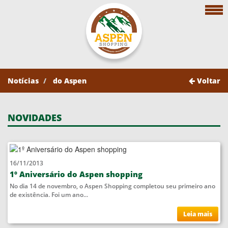
Notícias
do Aspen
Voltar
NOVIDADES
16/11/2013
1º Aniversário do Aspen shopping
No dia 14 de novembro, o Aspen Shopping completou seu primeiro ano
de existência. Foi um ano...
Leia mais